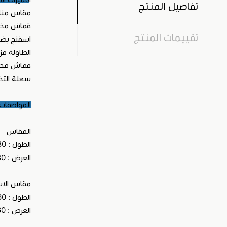
تفاصيل المنتج
مقاس مناس
قماش مخمل
تقييمات المنتج
اسفنج بضم
الطاولة مز
قماش مخم
سهلة التخ
المواصفات
المقاس
الطول : 80 سم
العرض : 80 سم
مقاس الاس
الطول : 60 سم
العرض : 60 سم