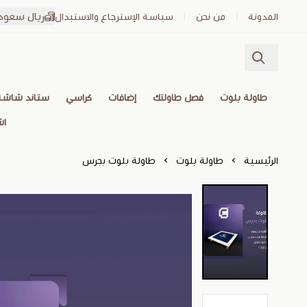
ريال سعود
المدونة
من نحن
سياسة الإسترجاع والاستبدال
طاولة بلوت
فصل طاولتك
إضافات
كراسي
ستاند شاشة
اش
الرئيسية
طاولة بلوت
طاولة بلوت بجرس