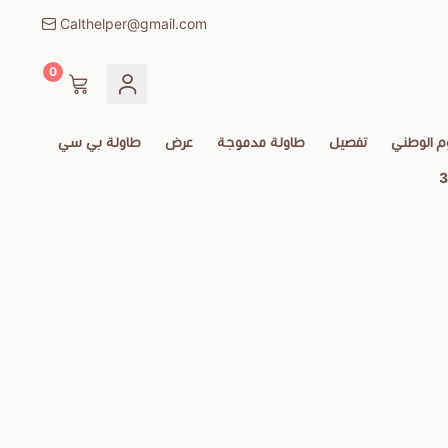
Calthelper@gmail.com
0
م الوطني
تفصيل
طاولة مدموجة
عرض
طاولة بي سي
3