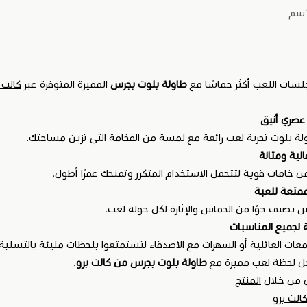
لسات اللعب أكثر حماسًا مع
طاولة بلوت بجرس
المميزة المتوفرة عبر
كالت 
عصري أنيق
لة بلوت تجربة لعب رائعة مع لمسة من الفخامة التي تزين مساحتك.
لية ومتانة
خامات قوية لتتحمل الاستخدام المتكرر وتمنحك عمرًا أطول.
ممتعة للعبة
 يضيف جوًا من الحماس والإثارة لكل جولة لعب.
 لجميع المناسبات
معات العائلية أو السهرات مع الأصدقاء لتستمتعوا بلحظات مليئة بالتسلية 
ل لحظة لعب مميزة مع
طاولة بلوت بجرس من كالت برو
.
 من خلال
المنتج
الت برو