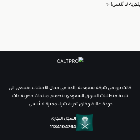
جربة لا تُنسى! ✨
كالت برو هي شركة سعودية رائدة في مجال الأخشاب وتسعى الى
تلبية متطلبات السوق السعودي بتصميم منتجات حصرية ذات
جودة عالية وخلق تجربة شراء مميزة لا تُنسى.
السجل التجاري
1134104764