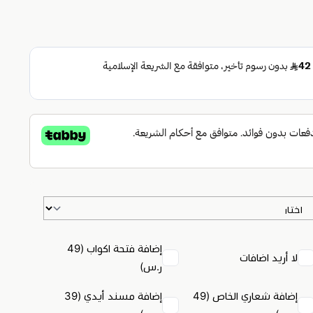
إضافة فتحة اكواب (49
لا أريد اضافات
ر.س)
إضافة شعاري الخاص (49
إضافة مسند أيدي (39