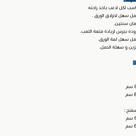
ب لكل لاعب ياخذ راحته
 سهل لانزلاق الورق .
ان سنتين.
ودة بجرس لزيادة متعة اللعب.
ل سهل لمة الورق.
زين و سهلة الحمل.
:
فنج :